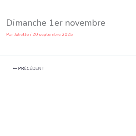
Aller
au
contenu
Dimanche 1er novembre
Par
Juliette
/
20 septembre 2025
PRÉCÉDENT