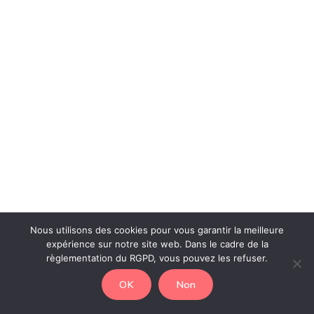
Nous utilisons des cookies pour vous garantir la meilleure
expérience sur notre site web. Dans le cadre de la
règlementation du RGPD, vous pouvez les refuser.
Copyright © 2026 | Association Memoki
OK
Non